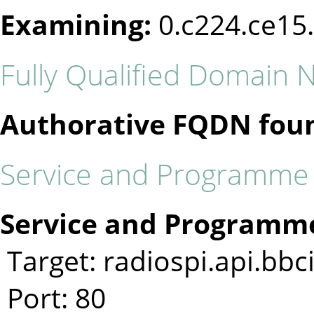
Examining:
0.c224.ce15
Fully Qualified Domain
Authorative FQDN fou
Service and Programme I
Service and Programme
Target: radiospi.api.bbc
Port: 80